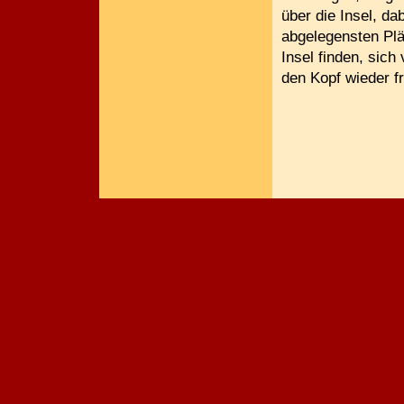
über die Insel, da
abgelegensten Plä
Insel finden, sic
den Kopf wieder f