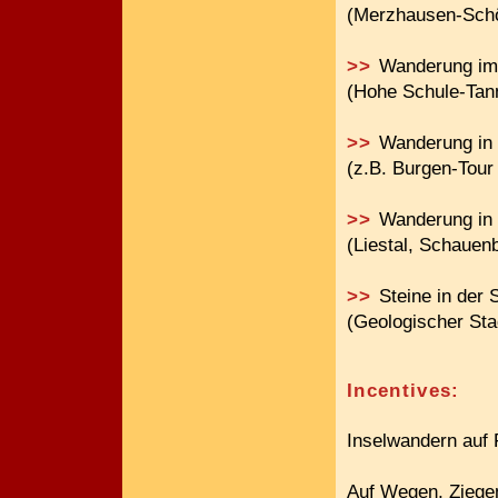
(Merzhausen-Schö
>>
Wanderung im 
(Hohe Schule-Tan
>>
Wanderung in
(z.B. Burgen-Tour
>>
Wanderung in
(Liestal, Schauen
>>
Steine in der 
(Geologischer Sta
Incentives:
Inselwandern auf 
Auf Wegen, Ziege